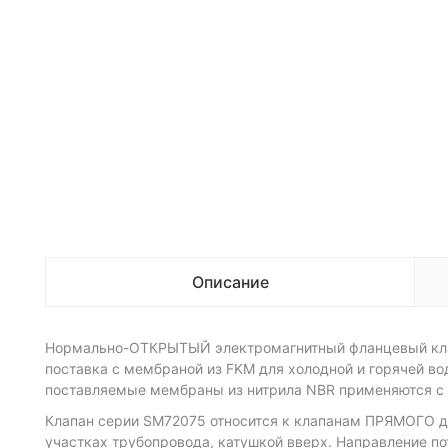
Описание
Нормально-ОТКРЫТЫЙ электромагнитный фланцевый клап
поставка с мембраной из FKM для холодной и горячей во
поставляемые мембраны из нитрила NBR применяются с 
Клапан серии SM72075 относится к клапанам ПРЯМОГО де
участках трубопровода, катушкой вверх. Направление по