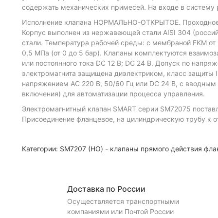
содержать механических примесей. На входе в систему 
Исполнение клапана НОРМАЛЬНО-ОТКРЫТОЕ. Проходное с
Корпус выполнен из нержавеющей стали AISI 304 (росси
стали. Температура рабочей среды: с мембраной FKM от -
0,5 МПа (от 0 до 5 бар).
Клапаны комплектуются взаимоза
или постоянного тока DC 12 В; DC 24 В.
Допуск по напряже
электромагнита защищена диэлектриком, класс защиты 
напряжением AC 220 В, 50/60 Гц или DC 24 В, с вводным
включения) для автоматизации процесса управления.
Электромагнитный клапан SMART серии SM72075 поставля
Присоединение фланцевое, на цилиндрическую трубу к о
Категории:
SM7207 (НО) - клапаны прямого действия фл
Доставка по России
Осуществляется транспортными
компаниями или Почтой России