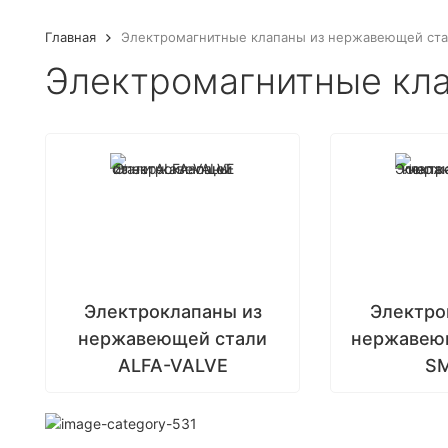
Главная
Электромагнитные клапаны из нержавеющей ст
Электромагнитные кл
Электроклапаны из
Электро
нержавеющей стали
нержавею
ALFA-VALVE
S