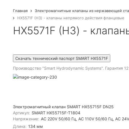
Главная
Электромагнитные клапаны из нержавеющей ст
HX5571F (НЗ) - клапаны непрямого действия фланцевые
HX5571F (НЗ) - клапа
Производство "Smart Hydrodynamic Systems". Гарантия 12
Электромагнитный клапан SMART HX55715F DN25
Артикул:
SMART HX55715F-T1804
Напряжение:
AC 220V 50/60 Гц, AC 110V 50/60 Гц, AC 24V
Длина:
134 мм