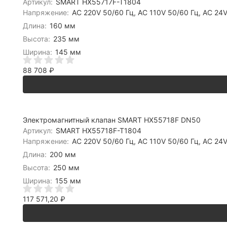
Артикул:
SMART HX55717F-T1804
Напряжение:
AC 220V 50/60 Гц, AC 110V 50/60 Гц, AC 24V
Длина:
160 мм
Высота:
235 мм
Ширина:
145 мм
88 708
₽
Электромагнитный клапан SMART HX55718F DN50
Артикул:
SMART HX55718F-T1804
Напряжение:
AC 220V 50/60 Гц, AC 110V 50/60 Гц, AC 24V
Длина:
200 мм
Высота:
250 мм
Ширина:
155 мм
117 571,20
₽