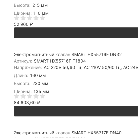
Высота:
215 мм
Ширина:
110 мм
52 960
₽
Электромагнитный клапан SMART HX55716F DN32
Артикул:
SMART HX55716F-T1804
Напряжение:
AC 220V 50/60 Гц, AC 110V 50/60 Гц, AC 24V
Длина:
160 мм
Высота:
230 мм
Ширина:
135 мм
84 603,60
₽
Электромагнитный клапан SMART HX55717F DN40