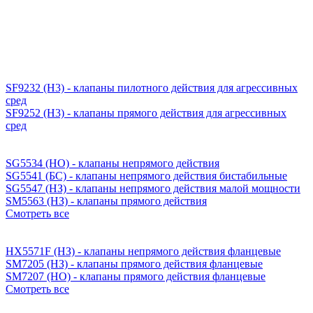
SF9232 (H3) - клапаны пилотного действия для агрессивных
сред
SF9252 (H3) - клапаны прямого действия для агрессивных
сред
SG5534 (НО) - клапаны непрямого действия
SG5541 (БС) - клапаны непрямого действия бистабильные
SG5547 (НЗ) - клапаны непрямого действия малой мощности
SM5563 (НЗ) - клапаны прямого действия
Смотреть все
HX5571F (НЗ) - клапаны непрямого действия фланцевые
SM7205 (НЗ) - клапаны прямого действия фланцевые
SM7207 (НО) - клапаны прямого действия фланцевые
Смотреть все