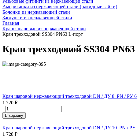
Резьбовые фитинги из нержавеющей стали
Американки из нержавеющей стали (накидные гайки)
Бочонки из нержавеющей стали
Заглушки из нержавеющей стали
Главная
Краны шаровые из нержавеющей стали
Кран трехходовой SS304 PN63 L-порт
Кран трехходовой SS304 PN63
Кран шаровой нержавеющий трехходовой DN / ДУ 8. PN / РУ 63.
1 720
₽
В корзину
Кран шаровой нержавеющий трехходовой DN / ДУ 10. PN / РУ 63
1 728
₽