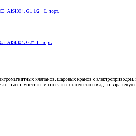
. AISI304. G1 1/2". L-порт.
. AISI304. G2". L-порт.
ектромагнитных клапанов, шаровых кранов с электроприводом, 
я на сайте могут отличаться от фактического вида товара текущ