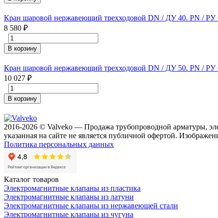
Кран шаровой нержавеющий трехходовой DN / ДУ 40. PN / РУ 63
8 580
₽
В корзину
Кран шаровой нержавеющий трехходовой DN / ДУ 50. PN / РУ 63
10 027
₽
В корзину
2016-2026 © Valveko — Продажа трубопроводной арматуры, эл
указанная на сайте не является публичной офертой. Изображени
Политика персональных данных
Каталог товаров
Электромагнитные клапаны из пластика
Электромагнитные клапаны из латуни
Электромагнитные клапаны из нержавеющей стали
Электромагнитные клапаны из чугуна