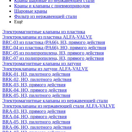
Краны шаровые из нержавеющей стали
Краны и клапаны с пневмоприводом
Шаровые краны
Фильтр из нержавеющей стали
Ещё
Электромагнитные клапаны из пластика
Электроклапаны из пластика ALFA-VALVE
BRC-03 из пластика (PA66), НЗ, прямого действия
BRC-04 из пластика (PA66), НО, прямого действия
BRC-05 из полипропилена, НЗ, прямого действия
BRC-07 из полипропилена, НЗ, прямого действия
Электромагнитные клапаны из латуни
Электроклапаны из латуни ALFA-VALVE
BRK-01, НЗ, пилотного действия
BRK-02, НО, пилотного действия
BRK-03, НЗ, прямого действия
BRK-04, НО, прямого действия
BRK-05, НЗ, пилотного действия
Электромагнитные клапаны из нержавеющей стали
Электроклапаны из нержавеющей стали ALFA-VALVE
BRA-03, НЗ, прямого действия
BRA-04, НО, прямого действия
BRA-05, НЗ, пилотного действия
BRA-06, НО, пилотного действия