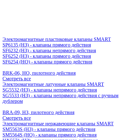
Электромагнитные пластиковые клапаны SMART
SP6135 (НЗ) - клапаны прямого действия
SF6232 (НЗ) - клапаны непрямого действия
SF6252 (НЗ) - клапаны прямого действия
SF6254 (НО) - клапаны прямого действия
BRK-06, НО, пилотного действия
Смотреть все
Электромагнитные латунные клапаны SMART
SG5532 (НЗ) - клапаны непрямого действия
SG5533 (НЗ) - клапаны непрямого действия с ручным
дублером
BRA-09, НЗ, пилотного действия
Смотреть все
Электромагнитные нержавеющие клапаны SMART
SM5563S (НЗ) - клапаны прямого действия
SM5564S (НО) - клапаны прямого действия