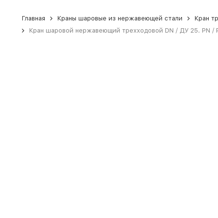
Главная
Краны шаровые из нержавеющей стали
Кран т
Кран шаровой нержавеющий трехходовой DN / ДУ 25. PN / РУ